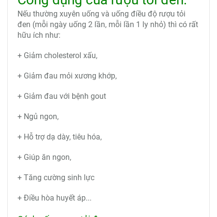
Nếu thường xuyên uống và uống điều độ rượu tỏi
đen (mỗi ngày uống 2 lần, mỗi lần 1 ly nhỏ) thì có rất
hữu ích như:
+ Giảm cholesterol xấu,
+ Giảm đau mỏi xương khớp,
+ Giảm đau với bệnh gout
+ Ngủ ngon,
+ Hỗ trợ dạ dày, tiêu hóa,
+ Giúp ăn ngon,
+ Tăng cường sinh lực
+ Điều hòa huyết áp...