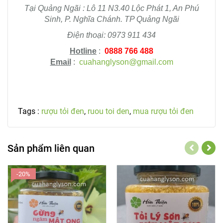
Tại Quảng Ngãi : Lô 11 N3.40 Lộc Phát 1, An Phú
Sinh, P. Nghĩa Chánh. TP Quảng Ngãi
Điện thoại: 0973 911 434
Hotline
:
0888 766 488
Email
:
cuahanglyson@gmail.com
Tags :
rượu tỏi đen
,
ruou toi den
,
mua rượu tỏi đen
Sản phẩm liên quan
-20%