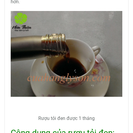
hơn.
Rượu tỏi đen được 1 tháng
Công dụng của rượu tỏi đen: