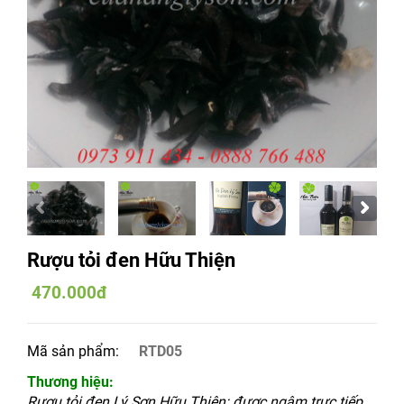
Rượu tỏi đen Hữu Thiện
470.000đ
Mã sản phẩm:
RTD05
Thương hiệu:
Rượu tỏi đen Lý Sơn Hữu Thiện: được ngâm trực tiếp