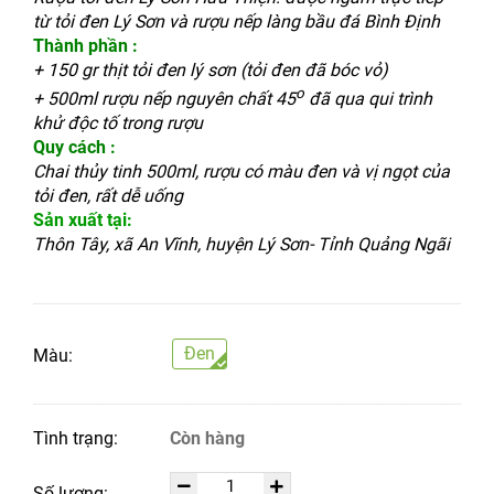
từ tỏi đen Lý Sơn và rượu nếp làng bầu đá Bình Định
Thành phần :
+ 150 gr thịt tỏi đen
lý sơn (tỏi đen đã bóc vỏ)
o
+ 500ml rượu nếp nguyên chất 45
đã qua qui trình
khử độc tố trong rượu
Quy cách :
Chai thủy tinh 500ml, rượu có màu đen và vị ngọt của
tỏi đen, rất dễ uống
Sản xuất tại:
Thôn Tây, xã An Vĩnh, huyện Lý Sơn- Tỉnh Quảng Ngãi
Đen
Màu:
Tình trạng:
Còn hàng
Số lượng: