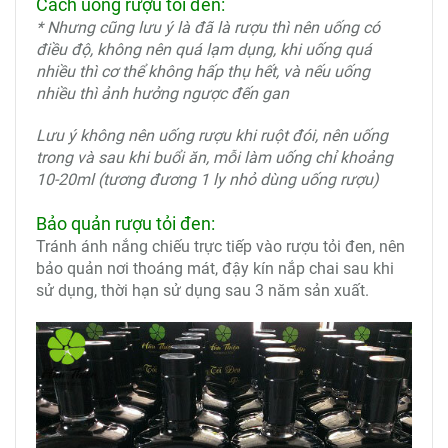
Cách uống rượu tỏi đen:
* Nhưng cũng lưu ý là đã là rượu thì nên uống có
điều độ, không nên quá lạm dụng, khi uống quá
nhiều thì cơ thể không hấp thụ hết, và nếu uống
nhiều thì ảnh hưởng ngược đến gan
Lưu ý không nên uống rượu khi ruột đói, nên uống
trong và sau khi buổi ăn, mỗi làm uống chỉ khoảng
10-20ml (tương đương 1 ly nhỏ dùng uống rượu)
Bảo quản rượu tỏi đen:
Tránh ánh nắng chiếu trực tiếp vào rượu tỏi đen, nên
bảo quản nơi thoáng mát, đậy kín nắp chai sau khi
sử dụng, thời hạn sử dụng sau 3 năm sản xuất.