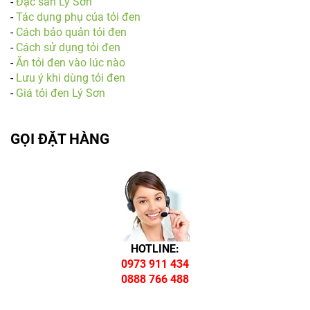
-
Đặc sản Lý Sơn
-
Tác dụng phụ của tỏi đen
-
Cách bảo quản tỏi đen
-
Cách sử dụng tỏi đen
-
Ăn tỏi đen vào lúc nào
-
Lưu ý khi dùng tỏi đen
-
Giá tỏi đen Lý Sơn
GỌI ĐẶT HÀNG
HOTLINE:
0973 911 434
0888 766 488