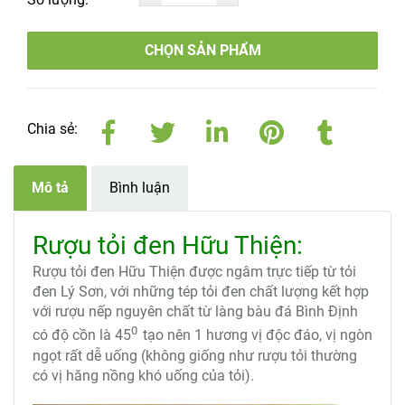
CHỌN SẢN PHẨM
Chia sẻ:
Mô tả
Bình luận
Rượu tỏi đen Hữu Thiện:
Rượu tỏi đen Hữu Thiện được ngâm trực tiếp từ tỏi
đen Lý Sơn, với những tép tỏi đen chất lượng kết hợp
với rượu nếp nguyên chất từ làng bàu đá Bình Định
0
có độ cồn là 45
tạo nên 1 hương vị độc đáo, vị ngòn
ngọt rất dễ uống (không giống như rượu tỏi thường
có vị hăng nồng khó uống của tỏi).