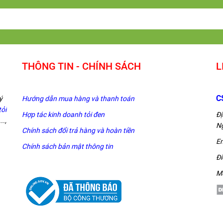
THÔNG TIN - CHÍNH SÁCH
L
C
ý
Hướng dẫn mua hàng và thanh toán
tỏi
Hợp tác kinh doanh tỏi đen
Đị
..,
Ng
Chính sách đổi trả hàng và hoàn tiền
Em
Chính sách bản mật thông tin
Đi
M