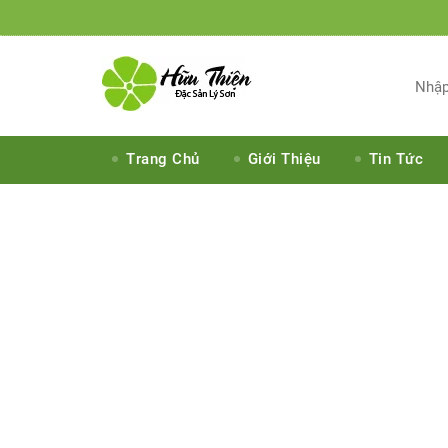
Trang Chủ
Giới Thiệu
Tin Tức