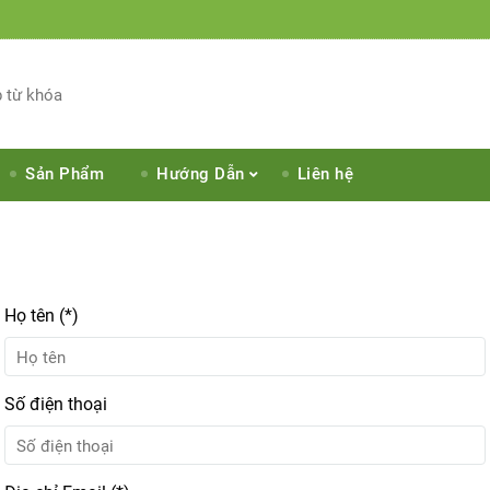
Sản Phẩm
Hướng Dẫn
Liên hệ
Họ tên (*)
Số điện thoại