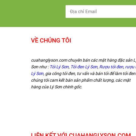
VỀ CHÚNG TÔI
cuahanglyson.com chuyên bán các mặt hàng đặc sản L
Sơn như :
Tỏi Lý Sơn
,
Tỏi đen Lý Sơn
,
Rượu tỏi đen
,
rượu 
Lý Sơn
, gia công tỏi đen, tư vấn và bán tỏi để làm tỏi đen.
chúng tôi cam kết bán sản phẩm chất lượng, các mặt
hàng của Lý Sơn chính gốc.
LIÊN KẾT VỚI CUAHANGLYSON.COM