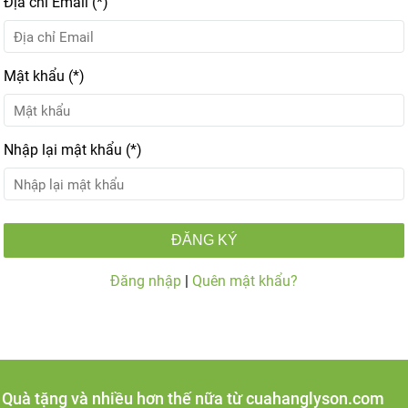
Địa chỉ Email (*)
Mật khẩu (*)
Nhập lại mật khẩu (*)
ĐĂNG KÝ
Đăng nhập
|
Quên mật khẩu?
- Quà tặng và nhiều hơn thế nữa từ cuahanglyson.com