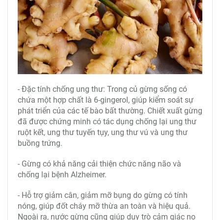
- Đặc tính chống ung thư: Trong củ gừng sống có
chứa một hợp chất là 6-gingerol, giúp kiểm soát sự
phát triển của các tế bào bất thường. Chiết xuất gừng
đã được chứng minh có tác dụng chống lại ung thư
ruột kết, ung thư tuyến tụy, ung thư vú và ung thư
buồng trứng.
- Gừng có khả năng cải thiện chức năng não và
chống lại bệnh Alzheimer.
- Hỗ trợ giảm cân, giảm mỡ bụng do gừng có tính
nóng, giúp đốt cháy mỡ thừa an toàn và hiệu quả.
Ngoài ra, nước gừng cũng giúp duy trò cảm giác no