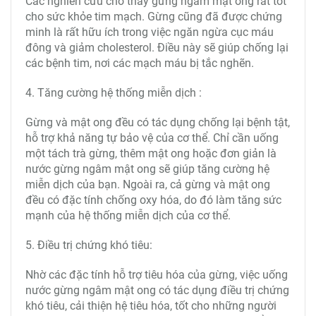
Các nghiên cứu cho thấy gừng ngâm mật ong rất tốt
cho sức khỏe tim mạch. Gừng cũng đã được chứng
minh là rất hữu ích trong việc ngăn ngừa cục máu
đông và giảm cholesterol. Điều này sẽ giúp chống lại
các bệnh tim, nơi các mạch máu bị tắc nghẽn.
4. Tăng cường hệ thống miễn dịch :
Gừng và mật ong đều có tác dụng chống lại bệnh tật,
hỗ trợ khả năng tự bảo vệ của cơ thể. Chỉ cần uống
một tách trà gừng, thêm mật ong hoặc đơn giản là
nước gừng ngâm mật ong sẽ giúp tăng cường hệ
miễn dịch của bạn. Ngoài ra, cả gừng và mật ong
đều có đặc tính chống oxy hóa, do đó làm tăng sức
mạnh của hệ thống miễn dịch của cơ thể.
5. Điều trị chứng khó tiêu:
Nhờ các đặc tính hỗ trợ tiêu hóa của gừng, việc uống
nước gừng ngâm mật ong có tác dụng điều trị chứng
khó tiêu, cải thiện hệ tiêu hóa, tốt cho những người