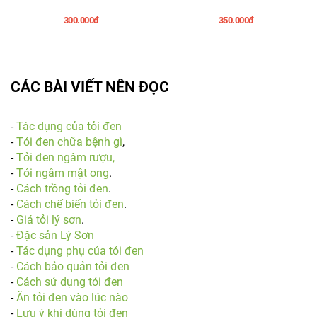
300.000đ
350.000đ
CÁC BÀI VIẾT NÊN ĐỌC
-
Tác dụng của tỏi đen
-
Tỏi đen chữa bệnh gì
,
-
Tỏi đen ngâm rượu,
-
Tỏi ngâm mật ong
.
-
Cách trồng tỏi đen
.
-
Cách chế biến tỏi đen
.
-
Giá tỏi lý sơn
.
-
Đặc sản Lý Sơn
-
Tác dụng phụ của tỏi đen
-
Cách bảo quản tỏi đen
-
Cách sử dụng tỏi đen
-
Ăn tỏi đen vào lúc nào
-
Lưu ý khi dùng tỏi đen