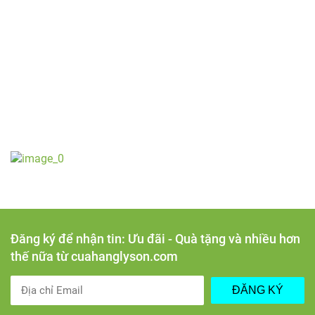
Đăng ký để nhận tin: Ưu đãi - Quà tặng và nhiều hơn
thế nữa từ cuahanglyson.com
ĐĂNG KÝ