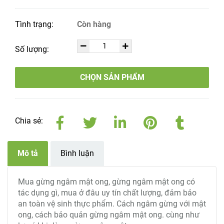
Tình trạng:
Còn hàng
Số lượng:
CHỌN SẢN PHẨM
Chia sẻ:
Mô tả
Bình luận
Mua gừng ngâm mật ong, gừng ngâm mật ong có
tác dụng gì, mua ở đâu uy tín chất lượng, đảm bảo
an toàn vệ sinh thực phẩm. Cách ngâm gừng với mật
ong, cách bảo quản gừng ngâm mật ong. cùng như