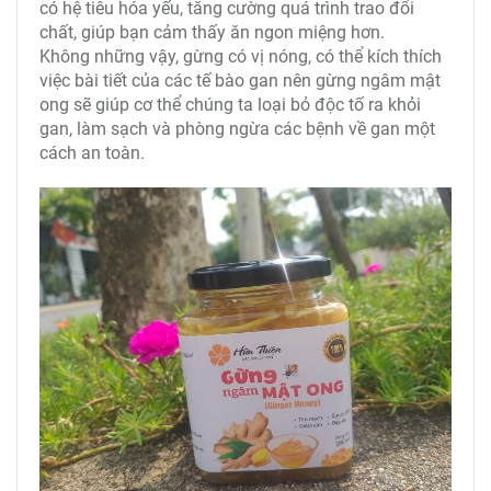
có hệ tiêu hóa yếu, tăng cường quá trình trao đổi
chất, giúp bạn cảm thấy ăn ngon miệng hơn.
Không những vậy, gừng có vị nóng, có thể kích thích
việc bài tiết của các tế bào gan nên gừng ngâm mật
ong sẽ giúp cơ thể chúng ta loại bỏ độc tố ra khỏi
gan, làm sạch và phòng ngừa các bệnh về gan một
cách an toàn.