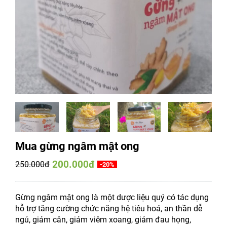
Mua gừng ngâm mật ong
200.000đ
250.000đ
-20%
Gừng ngâm mật ong là một dược liệu quý có tác dụng
hỗ trợ tăng cường chức năng hệ tiêu hoá, an thần dễ
ngủ, giảm cân, giảm viêm xoang, giảm đau họng,