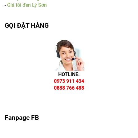
-
Giá tỏi đen Lý Sơn
GỌI ĐẶT HÀNG
HOTLINE:
0973 911 434
0888 766 488
Fanpage FB