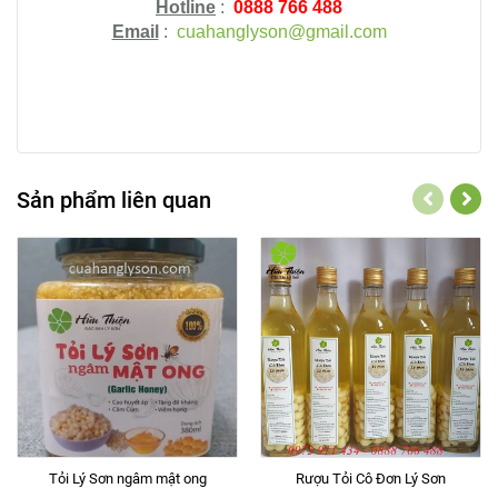
Hotline
:
0888 766 488
Email
:
cuahanglyson@gmail.com
Sản phẩm liên quan
Tỏi Lý Sơn ngâm mật ong
Rượu Tỏi Cô Đơn Lý Sơn