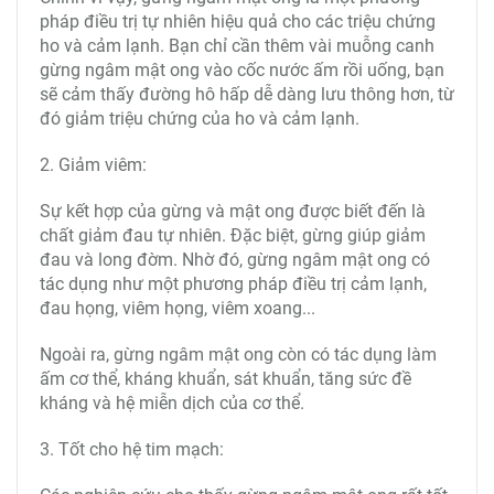
pháp điều trị tự nhiên hiệu quả cho các triệu chứng
ho và cảm lạnh. Bạn chỉ cần thêm vài muỗng canh
gừng ngâm mật ong vào cốc nước ấm rồi uống, bạn
sẽ cảm thấy đường hô hấp dễ dàng lưu thông hơn, từ
đó giảm triệu chứng của ho và cảm lạnh.
2. Giảm viêm:
Sự kết hợp của gừng và mật ong được biết đến là
chất giảm đau tự nhiên. Đặc biệt, gừng giúp giảm
đau và long đờm. Nhờ đó, gừng ngâm mật ong có
tác dụng như một phương pháp điều trị cảm lạnh,
đau họng, viêm họng, viêm xoang...
Ngoài ra, gừng ngâm mật ong còn có tác dụng làm
ấm cơ thể, kháng khuẩn, sát khuẩn, tăng sức đề
kháng và hệ miễn dịch của cơ thể.
3. Tốt cho hệ tim mạch: