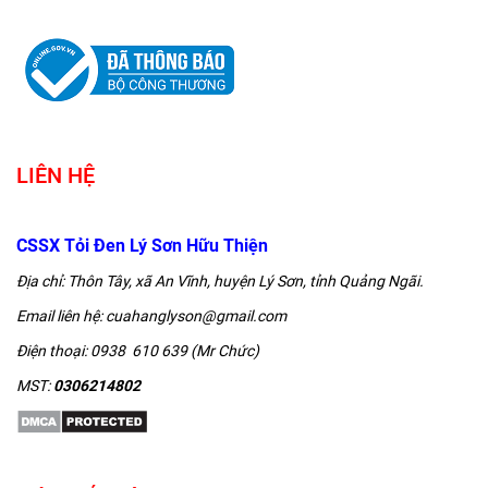
LIÊN HỆ
CSSX Tỏi Đen Lý Sơn Hữu Thiện
Địa chỉ: Thôn Tây, xã An Vĩnh, huyện Lý Sơn, tỉnh Quảng Ngãi.
Email liên hệ: cuahanglyson@gmail.com
Điện thoại: 0938 610 639 (Mr Chức)
MST:
0306214802